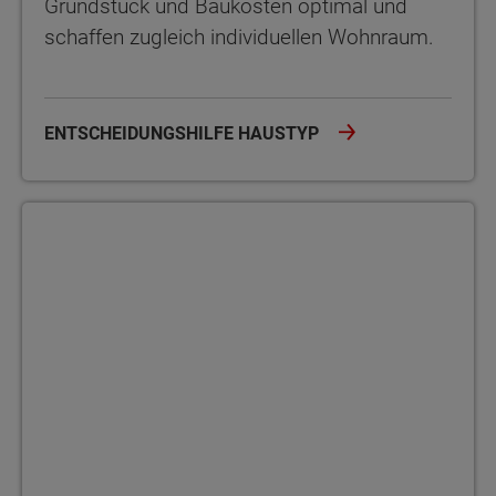
Grundstück und Baukosten optimal und
schaffen zugleich individuellen Wohnraum.
ENTSCHEIDUNGSHILFE HAUSTYP
Welche Hausform passt zu Ihnen?