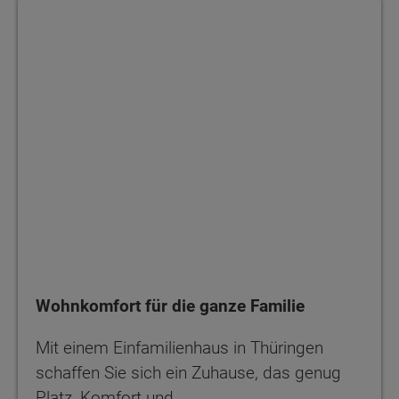
Wohnkomfort für die ganze Familie
Wohnkomfort für die ganze Familie
Mit einem Einfamilienhaus in Thüringen
schaffen Sie sich ein Zuhause, das genug
Platz, Komfort und