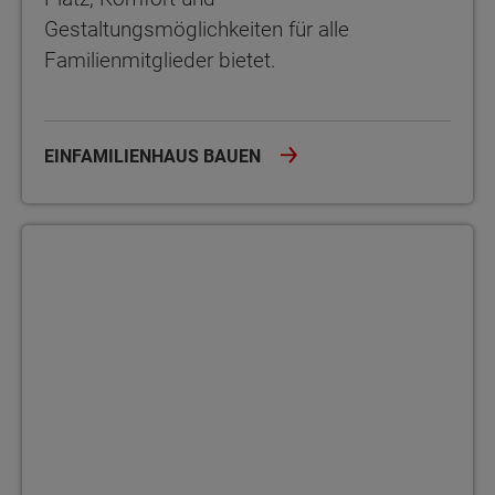
Gestaltungsmöglichkeiten für alle
Familienmitglieder bietet.
EINFAMILIENHAUS BAUEN
Land vs. Stadt: Vor- und Nachteile in Thüringen