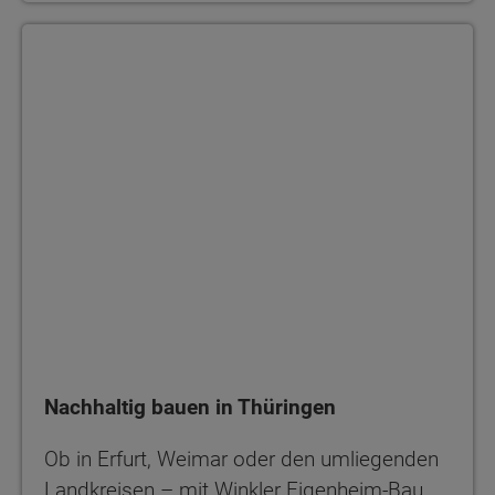
Nachhaltig bauen in Thüringen
Nachhaltig bauen in Thüringen
Ob in Erfurt, Weimar oder den umliegenden
Landkreisen – mit Winkler Eigenheim-Bau