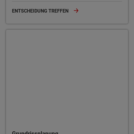
ENTSCHEIDUNG TREFFEN
Grundrissplanung
Grundrissplanung