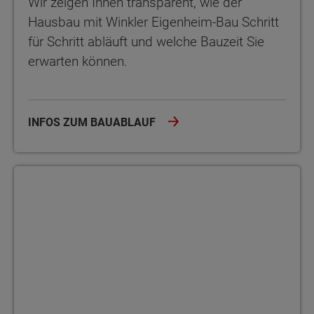
Wir zeigen Ihnen transparent, wie der
Hausbau mit Winkler Eigenheim-Bau Schritt
für Schritt abläuft und welche Bauzeit Sie
erwarten können.
INFOS ZUM BAUABLAUF
Hausbau mit Keller oder Bodenplatte? Entscheidungshilfe für Th