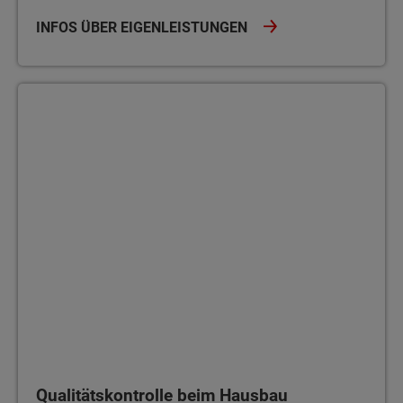
INFOS ÜBER EIGENLEISTUNGEN
Qualitätskontrolle beim Hausbau
Qualitätskontrolle beim Hausbau