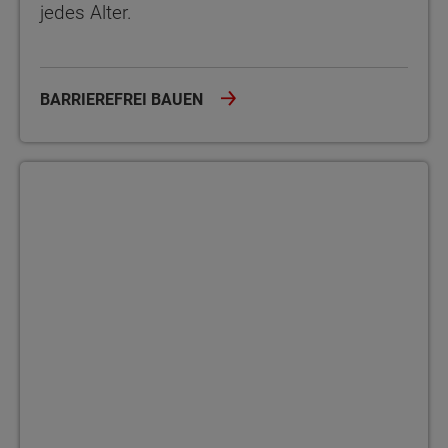
jedes Alter.
BARRIEREFREI BAUEN
Photovoltaik & Eigenstrom beim Hausbau