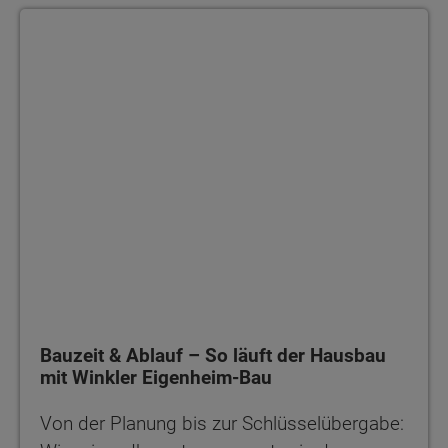
Bauzeit & Ablauf – So läuft der Hausbau mit Winkler Eigenheim
Bauzeit & Ablauf – So läuft der Hausbau
mit Winkler Eigenheim-Bau
Von der Planung bis zur Schlüsselübergabe: