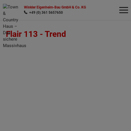
Winkler Eigenheim-Bau GmbH & Co. KG
+49 (0) 361 5657650
Flair 113 -
Trend
Wonach möchten Sie suchen?