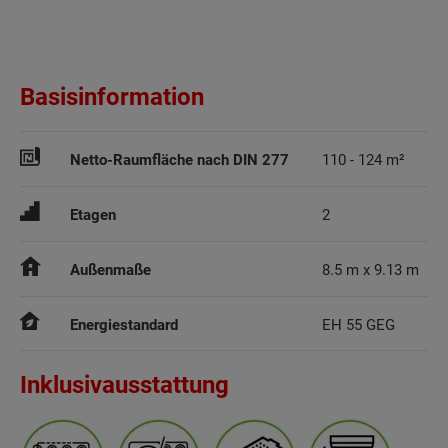
Basisinformation
Netto-Raumfläche nach DIN 277
110 - 124 m²
Etagen
2
Außenmaße
8.5 m x 9.13 m
Energiestandard
EH 55 GEG
Inklusivausstattung