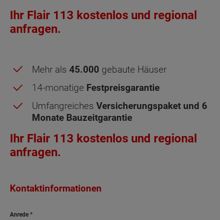
Ihr Flair 113 kostenlos und regional
anfragen.
Mehr als
45.000
gebaute Häuser
14-monatige
Festpreisgarantie
Umfangreiches
Versicherungspaket und 6
Monate Bauzeitgarantie
Ihr Flair 113 kostenlos und regional
anfragen.
Dachgeschoss - Grundrissvarianten:
Kontaktinformationen
Standard
Ankleide
Anrede