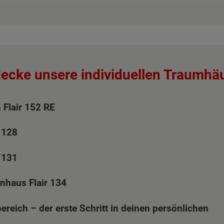
ecke unsere individuellen Traumhä
 Flair 152 RE
 128
 131
enhaus Flair 134
reich – der erste Schritt in deinen persönlichen