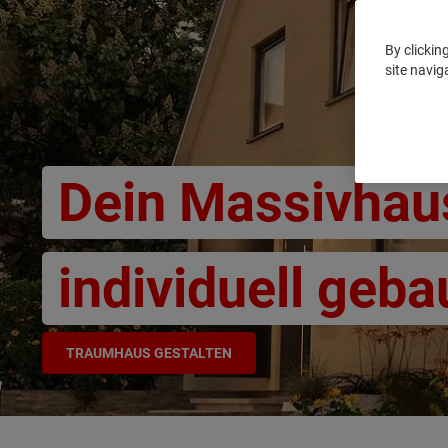
By clickin
site navig
Dein Massivhau
individuell geba
TRAUMHAUS GESTALTEN