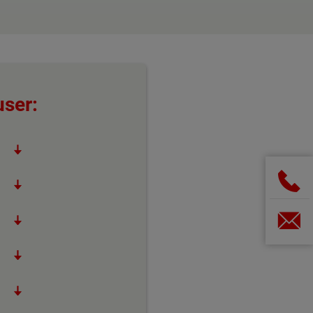
user: