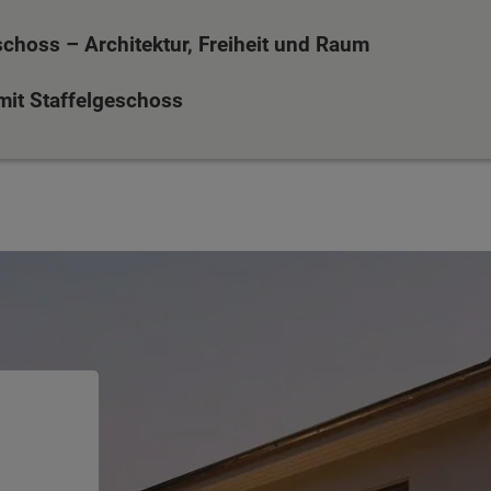
schoss – Architektur, Freiheit und Raum
 mit Staffelgeschoss
ten Sie suchen?