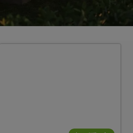
Grundrissvariante 3