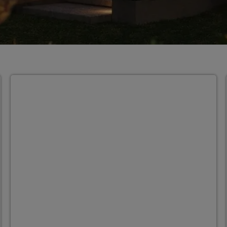
Grundrissvariante 2