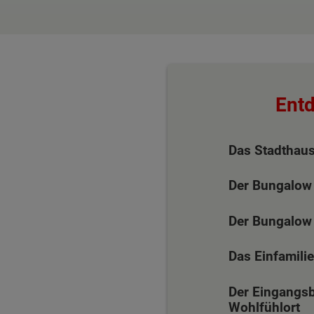
Entd
Das Stadthaus
Der Bungalow
Der Bungalow
Das Einfamili
Der Eingangsbe
Wohlfühlort