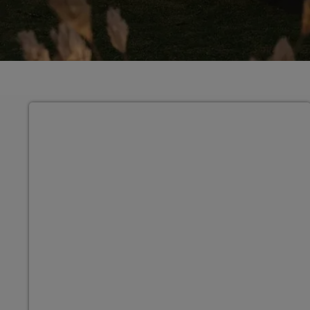
Grundrissvariante 1