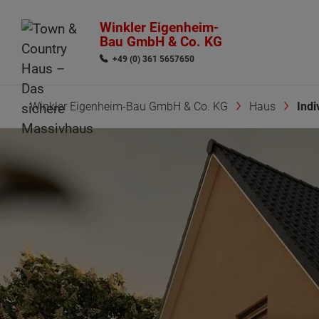
Winkler Eigenheim-
Bau GmbH & Co. KG
+49 (0) 361 5657650
Winkler Eigenheim-Bau GmbH & Co. KG
Haus
Indi