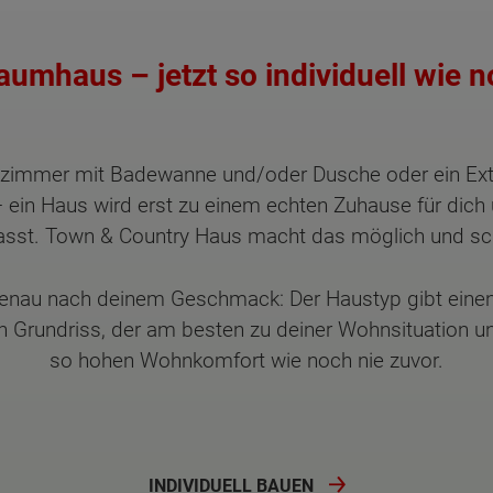
aumhaus – jetzt so individuell wie n
ezimmer mit Badewanne und/oder Dusche oder ein Ex
ein Haus wird erst zu einem echten Zuhause für dich 
t. Town & Country Haus macht das möglich und schre
enau nach deinem Geschmack: Der Haustyp gibt einen
en Grundriss, der am besten zu deiner Wohnsituation 
so hohen Wohnkomfort wie noch nie zuvor.
INDIVIDUELL BAUEN