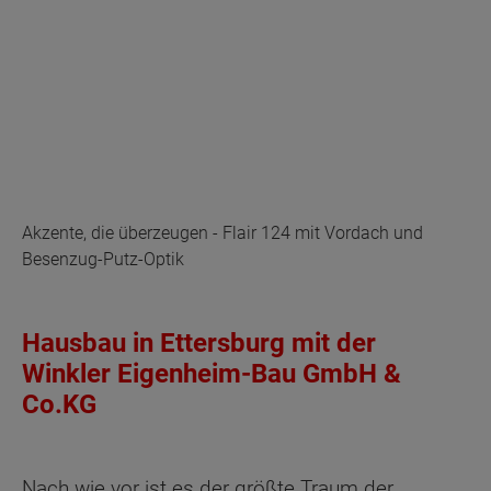
Akzente, die überzeugen - Flair 124 mit Vordach und
Besenzug-Putz-Optik
Hausbau in Ettersburg mit der
Winkler Eigenheim-Bau GmbH &
Co.KG
Nach wie vor ist es der größte Traum der