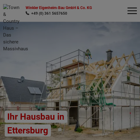
Winkler Eigenheim-Bau GmbH & Co. KG
+49 (0) 361 5657650
Wonach möchten Sie suchen?
Ihr Hausbau in
Ettersburg