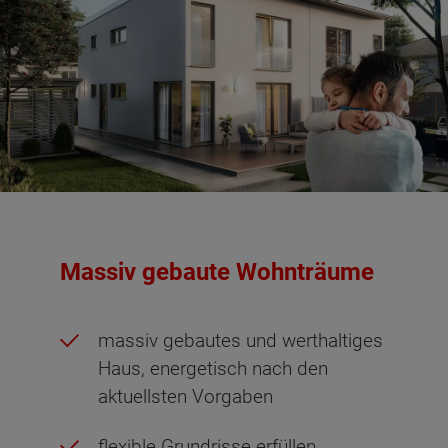
Massiv gebaute Wohnträume
massiv gebautes und werthaltiges
Haus, energetisch nach den
aktuellsten Vorgaben
flexible Grundrisse erfüllen