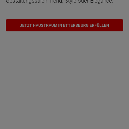
Gestaltungsstilen Trend, Style oder Elegance.
JETZT HAUSTRAUM IN ETTERSBURG ERFÜLLEN