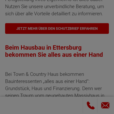
Nutzen Sie unsere unverbindliche Beratung, um
sich über alle Vorteile detailliert zu informieren.
JETZT MEHR ÜBER DEN SCHUTZBRIEF ERFAHREN
Beim Hausbau in Ettersburg
bekommen Sie alles aus einer Hand
Bei Town & Country Haus bekommen
Bauinteressenten „alles aus einer Hand“:
Grundstück, Haus und Finanzierung. Denn wer
seinen Traum vom neugebauten Massivhaus in
Ettersburg wahr werden lassen möchte, muss
sich eben nicht nur für einen Haustyp