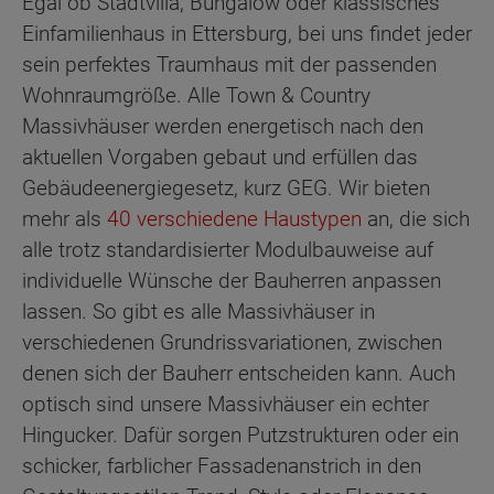
Egal ob Stadtvilla, Bungalow oder klassisches
Einfamilienhaus in Ettersburg, bei uns findet jeder
sein perfektes Traumhaus mit der passenden
Wohnraumgröße. Alle Town & Country
Massivhäuser werden energetisch nach den
aktuellen Vorgaben gebaut und erfüllen das
Gebäudeenergiegesetz, kurz GEG. Wir bieten
mehr als
40 verschiedene Haustypen
an, die sich
alle trotz standardisierter Modulbauweise auf
individuelle Wünsche der Bauherren anpassen
lassen. So gibt es alle Massivhäuser in
verschiedenen Grundrissvariationen, zwischen
denen sich der Bauherr entscheiden kann. Auch
optisch sind unsere Massivhäuser ein echter
Hingucker. Dafür sorgen Putzstrukturen oder ein
schicker, farblicher Fassadenanstrich in den