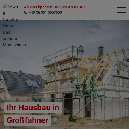
Winkler Eigenheim-Bau GmbH & Co. KG
+49 (0) 361 5657650
Wonach möchten Sie suchen?
Ihr Hausbau in
Großfahner