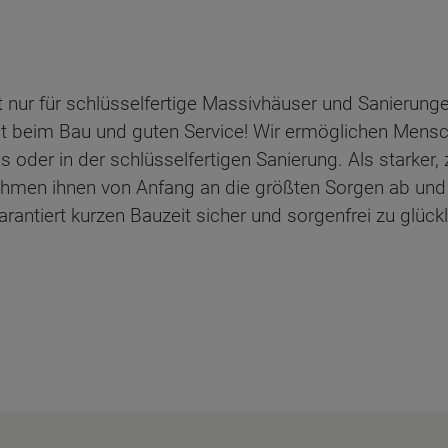
 nur für schlüsselfertige Massivhäuser und Sanierunge
it beim Bau und guten Service! Wir ermöglichen Mensch
der in der schlüsselfertigen Sanierung. Als starker, 
ehmen ihnen von Anfang an die größten Sorgen ab und
antiert kurzen Bauzeit sicher und sorgenfrei zu glück