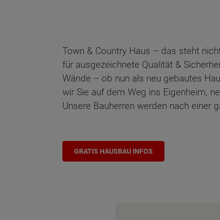
Town & Country Haus – das steht nicht
für ausgezeichnete Qualität & Sicherhe
Wände – ob nun als neu gebautes Haus o
wir Sie auf dem Weg ins Eigenheim, n
Unsere Bauherren werden nach einer gar
GRATIS HAUSBAU INFOS