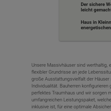
Der sichere W
leicht gemach
Haus in Klein
energetischen 
Unsere Massivhäuser sind werthaltig, 
flexibler Grundrisse an jede Lebenssit
große Ausstattungsvielfalt der Häuser 
Individualität. Bauherren konfiguriere
perfektes Traumhaus und wir sorgen mi
umfangreichen Leistungspaket, welch
Wonach möch
inklusive ist, für eine optimale Absich