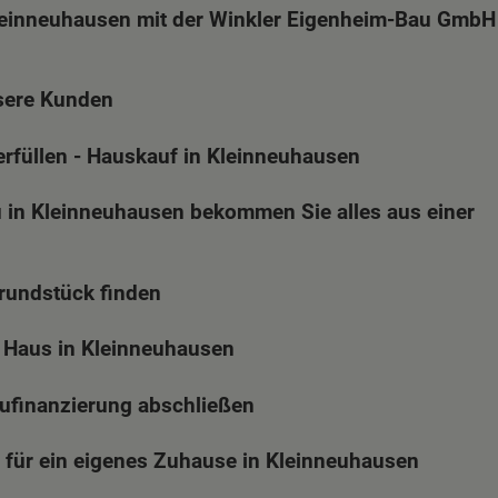
leinneuhausen mit der Winkler Eigenheim-Bau GmbH
sere Kunden
rfüllen - Hauskauf in Kleinneuhausen
in Kleinneuhausen bekommen Sie alles aus einer
Grundstück finden
 Haus in Kleinneuhausen
aufinanzierung abschließen
 für ein eigenes Zuhause in Kleinneuhausen