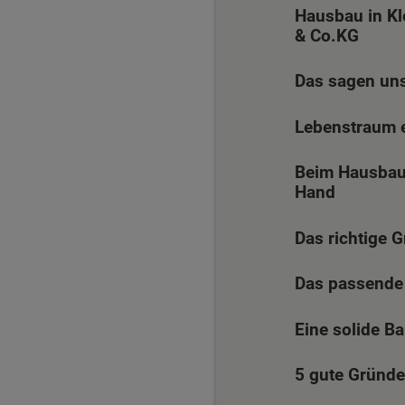
Hausbau in K
& Co.KG
Das sagen un
Lebenstraum e
Beim Hausbau 
Hand
Das richtige 
Das passende
Eine solide B
5 gute Gründe