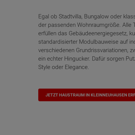
Egal ob Stadtvilla, Bungalow oder klas
der passenden Wohnraumgröße. Alle T
erfüllen das Gebäudeenergiegesetz, ku
standardisierter Modulbauweise auf in
verschiedenen Grundrissvariationen, z
ein echter Hingucker. Dafür sorgen Put
Style oder Elegance.
JETZT HAUSTRAUM IN KLEINNEUHAUSEN ER