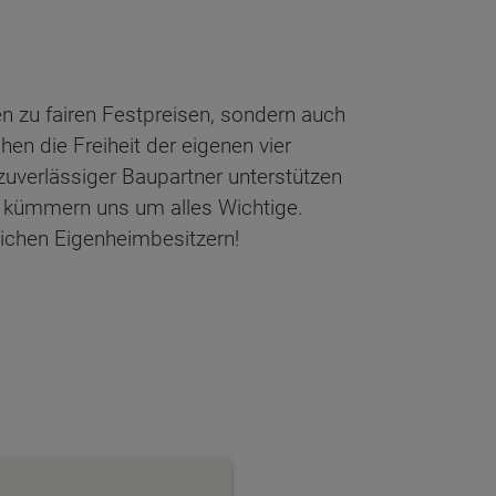
n zu fairen Festpreisen, sondern auch
en die Freiheit der eigenen vier
zuverlässiger Baupartner unterstützen
 kümmern uns um alles Wichtige.
lichen Eigenheimbesitzern!