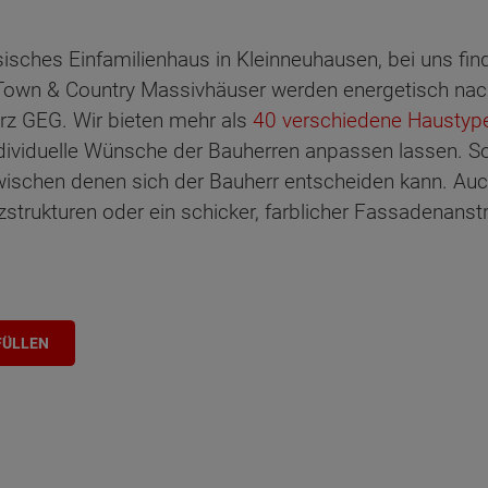
sisches Einfamilienhaus in Kleinneuhausen, bei uns fi
own & Country Massivhäuser werden energetisch nac
rz GEG. Wir bieten mehr als
40 verschiedene Haustyp
dividuelle Wünsche der Bauherren anpassen lassen. So 
wischen denen sich der Bauherr entscheiden kann. Au
zstrukturen oder ein schicker, farblicher Fassadenanstr
FÜLLEN