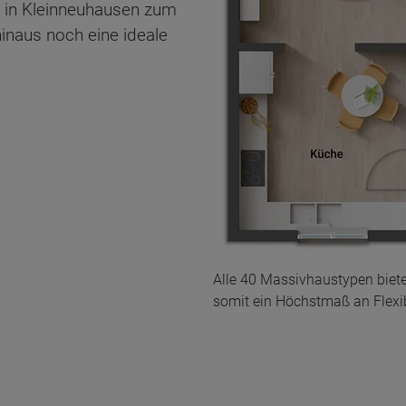
u in Kleinneuhausen zum
inaus noch eine ideale
Alle 40 Massivhaustypen biet
somit ein Höchstmaß an Flexibi