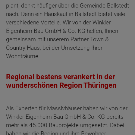
plant, denkt häufiger über die Gemeinde Ballstedt
nach. Denn ein Hauskauf in Ballstedt bietet viele
verschiedene Vorteile. Wir von der Winkler
Eigenheim-Bau GmbH & Co. KG helfen, Ihnen
gemeinsam mit unserem Partner Town &
Country Haus, bei der Umsetzung Ihrer
Wohnträume.
Regional bestens verankert in der
wunderschönen Region Thüringen
Als Experten für Massivhäuser haben wir von der
Winkler Eigenheim-Bau GmbH & Co. KG bereits
mehr als 45.000 Bauprojekte umgesetzt. Dabei
haben wir die Region und ihre Bewohner