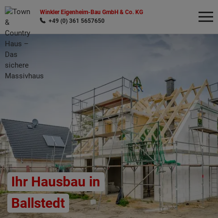
Winkler Eigenheim-Bau GmbH & Co. KG
+49 (0) 361 5657650
Wonach möchten Sie suchen?
Ihr Hausbau in
Ballstedt