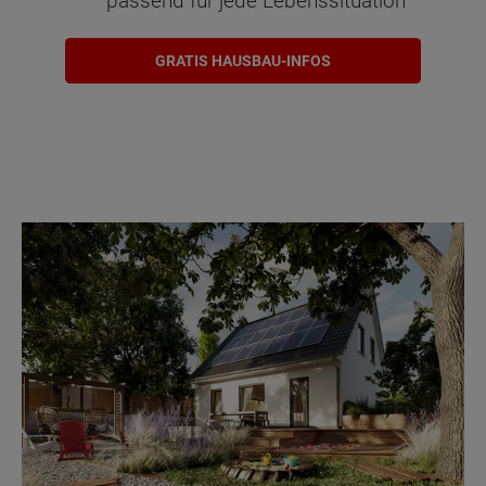
passend für jede Lebenssituation
GRATIS HAUSBAU-INFOS