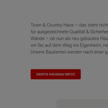
Town & Country Haus – das steht nicht
für ausgezeichnete Qualität & Sicherhe
Wände – ob nun als neu gebautes Haus o
wir Sie auf dem Weg ins Eigenheim, n
Unsere Bauherren werden nach einer gar
GRATIS HAUSBAU INFOS