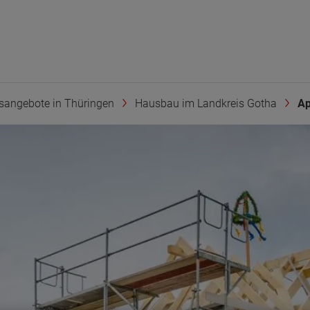
sangebote in Thüringen
Hausbau im Landkreis Gotha
Ap