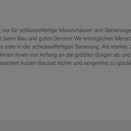
 nur für schlüsselfertige Massivhäuser und Sanierunge
it beim Bau und guten Service! Wir ermöglichen Mensch
der in der schlüsselfertigen Sanierung. Als starker, 
ehmen ihnen von Anfang an die größten Sorgen ab und
antiert kurzen Bauzeit sicher und sorgenfrei zu glück