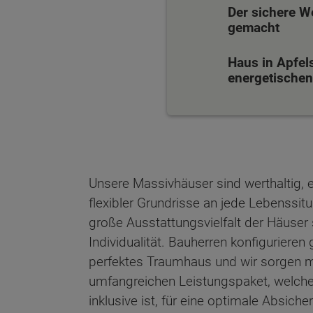
Der sichere W
gemacht
Haus in Apfel
energetischen 
Unsere Massivhäuser sind werthaltig, 
flexibler Grundrisse an jede Lebenssit
große Ausstattungsvielfalt der Häuser 
Individualität. Bauherren konfiguriere
perfektes Traumhaus und wir sorgen mi
umfangreichen Leistungspaket, welch
Wonach möch
inklusive ist, für eine optimale Absich