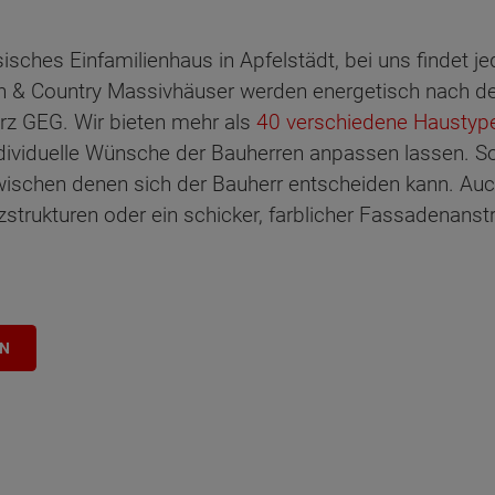
sisches Einfamilienhaus in Apfelstädt, bei uns findet 
& Country Massivhäuser werden energetisch nach de
rz GEG. Wir bieten mehr als
40 verschiedene Haustyp
dividuelle Wünsche der Bauherren anpassen lassen. So 
wischen denen sich der Bauherr entscheiden kann. Au
zstrukturen oder ein schicker, farblicher Fassadenanstr
EN