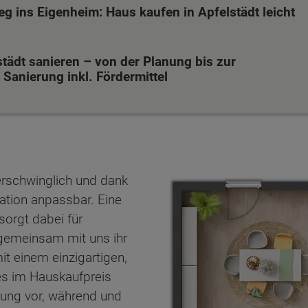
eg ins Eigenheim: Haus kaufen in Apfelstädt leicht
städt sanieren – von der Planung bis zur
Sanierung inkl. Fördermittel
erschwinglich und dank
uation anpassbar. Eine
sorgt dabei für
n gemeinsam mit uns ihr
t einem einzigartigen,
es im Hauskaufpreis
ten Sie suchen?
erung vor, während und