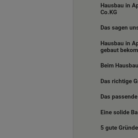
Hausbau in Ap
Co.KG
Das sagen un
Hausbau in Ap
gebaut beko
Beim Hausbau 
Das richtige 
Das passende 
Eine solide B
5 gute Gründe