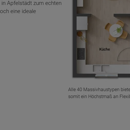
 in Apfelstädt zum echten
och eine ideale
Alle 40 Massivhaustypen biet
somit ein Höchstmaß an Flexibi