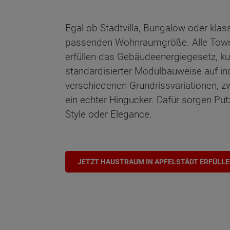
Egal ob Stadtvilla, Bungalow oder klas
passenden Wohnraumgröße. Alle Town 
erfüllen das Gebäudeenergiegesetz, ku
standardisierter Modulbauweise auf in
verschiedenen Grundrissvariationen, z
ein echter Hingucker. Dafür sorgen Put
Style oder Elegance.
JETZT HAUSTRAUM IN APFELSTÄDT ERFÜLL