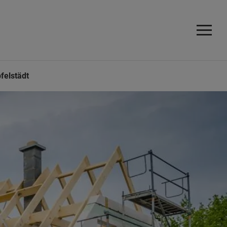
felstädt