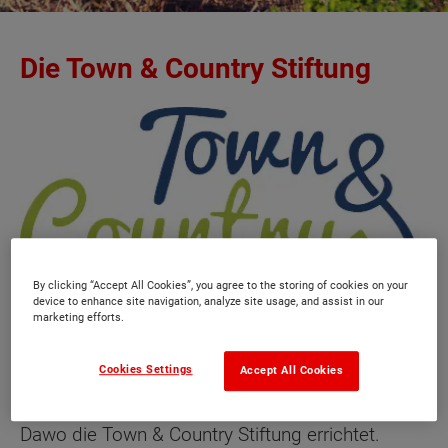
Die Town & Country Stiftung
By clicking “Accept All Cookies”, you agree to the storing of cookies on your
device to enhance site navigation, analyze site usage, and assist in our
marketing efforts.
Cookies Settings
Accept All Cookies
Am 16.06.2009 haben Gabriele und Jürgen
Dawo die Town & Country Stiftung errichtet.