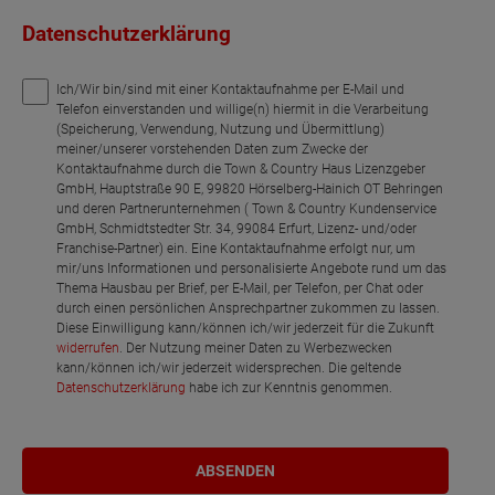
Datenschutzerklärung
Ich/Wir bin/sind mit einer Kontaktaufnahme per E-Mail und
Telefon einverstanden und willige(n) hiermit in die Verarbeitung
(Speicherung, Verwendung, Nutzung und Übermittlung)
meiner/unserer vorstehenden Daten zum Zwecke der
Kontaktaufnahme durch die Town & Country Haus Lizenzgeber
GmbH, Hauptstraße 90 E, 99820 Hörselberg-Hainich OT Behringen
und deren Partnerunternehmen ( Town & Country Kundenservice
GmbH, Schmidtstedter Str. 34, 99084 Erfurt, Lizenz- und/oder
Franchise-Partner) ein. Eine Kontaktaufnahme erfolgt nur, um
mir/uns Informationen und personalisierte Angebote rund um das
Thema Hausbau per Brief, per E-Mail, per Telefon, per Chat oder
durch einen persönlichen Ansprechpartner zukommen zu lassen.
Diese Einwilligung kann/können ich/wir jederzeit für die Zukunft
widerrufen
. Der Nutzung meiner Daten zu Werbezwecken
kann/können ich/wir jederzeit widersprechen. Die geltende
Datenschutzerklärung
habe ich zur Kenntnis genommen.