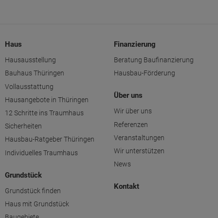
Haus
Finanzierung
Hausausstellung
Beratung Baufinanzierung
Bauhaus Thüringen
Hausbau-Förderung
Vollausstattung
Über uns
Hausangebote in Thüringen
Wir über uns
12 Schritte ins Traumhaus
Referenzen
Sicherheiten
Veranstaltungen
Hausbau-Ratgeber Thüringen
Wir unterstützen
Individuelles Traumhaus
News
Grundstück
Kontakt
Grundstück finden
Haus mit Grundstück
Baugebiete