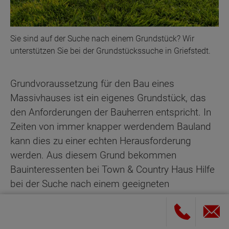
Sie sind auf der Suche nach einem Grundstück? Wir
unterstützen Sie bei der Grundstückssuche in Griefstedt.
Grundvoraussetzung für den Bau eines
Massivhauses ist ein eigenes Grundstück, das
den Anforderungen der Bauherren entspricht. In
Zeiten von immer knapper werdendem Bauland
kann dies zu einer echten Herausforderung
werden. Aus diesem Grund bekommen
Bauinteressenten bei Town & Country Haus Hilfe
bei der Suche nach einem geeigneten
Grundstück, das zum Haustyp passt. Wir bieten
nicht nur eine große Grundstücksbörse für
Griefstedt an, sondern unterstützen auch regional