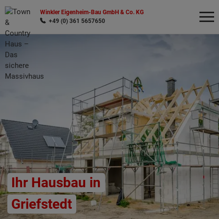
Winkler Eigenheim-Bau GmbH & Co. KG
+49 (0) 361 5657650
Wonach möchten Sie suchen?
Ihr Hausbau in
Griefstedt