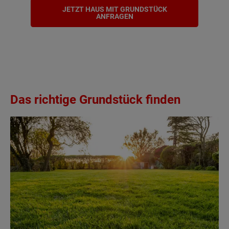
JETZT HAUS MIT GRUNDSTÜCK
ANFRAGEN
Das richtige Grundstück finden