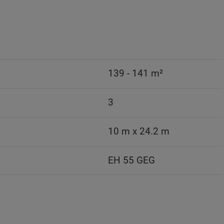
139 - 141 m²
3
10 m x 24.2 m
EH 55 GEG