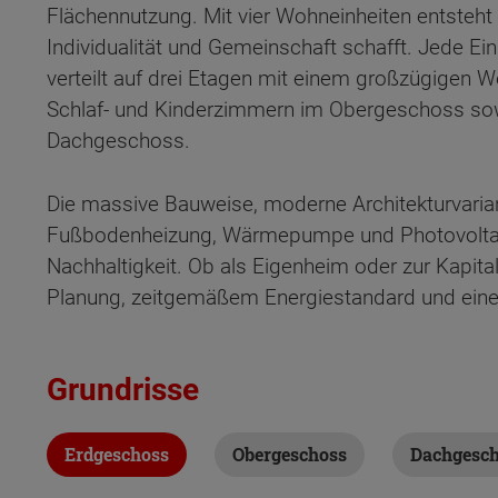
Flächennutzung. Mit vier Wohneinheiten entsteht 
Individualität und Gemeinschaft schafft. Jede E
verteilt auf drei Etagen mit einem großzügigen
Schlaf- und Kinderzimmern im Obergeschoss sowi
Dachgeschoss.
Die massive Bauweise, moderne Architekturvaria
Fußbodenheizung, Wärmepumpe und Photovoltai
Nachhaltigkeit. Ob als Eigenheim oder zur Kapit
Planung, zeitgemäßem Energiestandard und einem
Grundrisse
Wonach möch
Erdgeschoss
Obergeschoss
Dachgesc