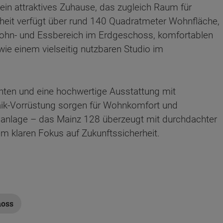
ein attraktives Zuhause, das zugleich Raum für
inheit verfügt über rund 140 Quadratmeter Wohnfläche,
 Wohn- und Essbereich im Erdgeschoss, komfortablen
e einem vielseitig nutzbaren Studio im
nten und eine hochwertige Ausstattung mit
k-Vorrüstung sorgen für Wohnkomfort und
alanlage – das Mainz 128 überzeugt mit durchdachter
 klaren Fokus auf Zukunftssicherheit.
ten Sie suchen?
hoss