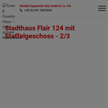
Winkler Eigenheim-Bau GmbH & Co. KG
+49 (0) 361 5657650
Stadthaus Flair 124 mit
Wonach möchten Sie suchen?
Staffelgeschoss -
2/3