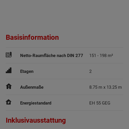
Basisinformation
Netto-Raumfläche nach DIN 277
151 - 198 m²
Etagen
2
Außenmaße
8.75 m x 13.25 m
Energiestandard
EH 55 GEG
Inklusivausstattung