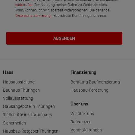
widerrufen
. Der Nutzung meiner Daten zu Werbezwecken
kann/können ich/wir jederzeit widersprechen. Die geltende
Datenschutzerklärung
habe ich zur Kenntnis genommen.
Haus
Finanzierung
Hausausstellung
Beratung Baufinanzierung
Bauhaus Thüringen
Hausbau-Förderung
Vollausstattung
Über uns
Hausangebote in Thüringen
Wir über uns
12 Schritte ins Traumhaus
Referenzen
Sicherheiten
Veranstaltungen
Hausbau-Ratgeber Thüringen