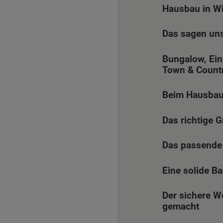
Hausbau in Wi
Das sagen un
Bungalow, Ein
Town & Count
Beim Hausbau 
Das richtige 
Das passende 
Eine solide B
Der sichere W
gemacht