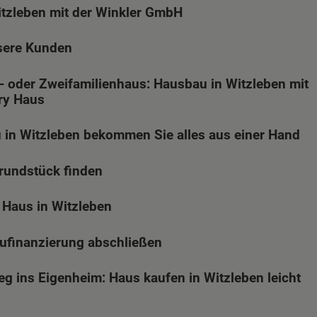
tzleben mit der Winkler GmbH
sere Kunden
- oder Zweifamilienhaus: Hausbau in Witzleben mit
ry Haus
in Witzleben bekommen Sie alles aus einer Hand
Grundstück finden
Haus in Witzleben
aufinanzierung abschließen
eg ins Eigenheim: Haus kaufen in Witzleben leicht