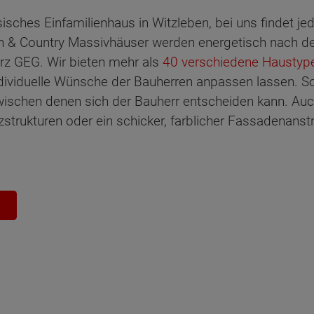
sisches Einfamilienhaus in Witzleben, bei uns findet j
& Country Massivhäuser werden energetisch nach de
rz GEG. Wir bieten mehr als
40 verschiedene Haustyp
dividuelle Wünsche der Bauherren anpassen lassen. So 
wischen denen sich der Bauherr entscheiden kann. Au
zstrukturen oder ein schicker, farblicher Fassadenanstr