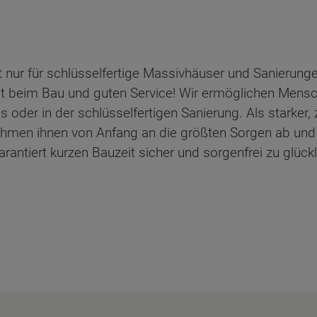
 nur für schlüsselfertige Massivhäuser und Sanierunge
it beim Bau und guten Service! Wir ermöglichen Mensch
der in der schlüsselfertigen Sanierung. Als starker, 
ehmen ihnen von Anfang an die größten Sorgen ab und
antiert kurzen Bauzeit sicher und sorgenfrei zu glück