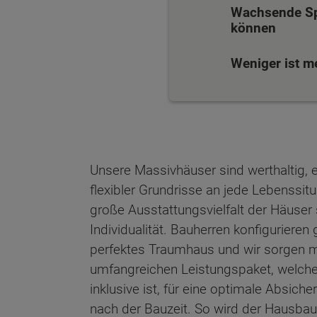
Wachsende Spe
können
Weniger ist m
Unsere Massivhäuser sind werthaltig, 
flexibler Grundrisse an jede Lebenssit
große Ausstattungsvielfalt der Häuser 
Individualität. Bauherren konfiguriere
perfektes Traumhaus und wir sorgen mi
umfangreichen Leistungspaket, welch
Wonach möch
inklusive ist, für eine optimale Absich
nach der Bauzeit. So wird der Hausbau