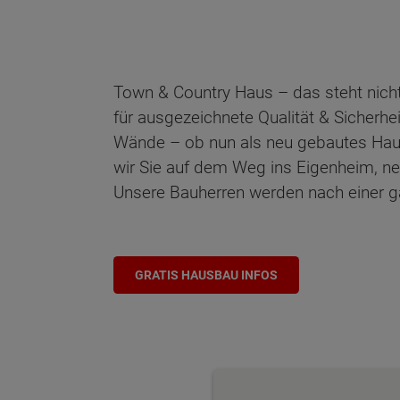
Town & Country Haus – das steht nicht
für ausgezeichnete Qualität & Sicherhe
Wände – ob nun als neu gebautes Haus o
wir Sie auf dem Weg ins Eigenheim, n
Unsere Bauherren werden nach einer gar
GRATIS HAUSBAU INFOS