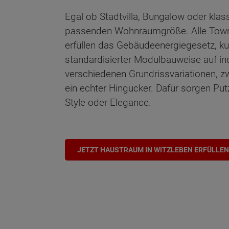
Egal ob Stadtvilla, Bungalow oder klas
passenden Wohnraumgröße. Alle Town 
erfüllen das Gebäudeenergiegesetz, ku
standardisierter Modulbauweise auf in
verschiedenen Grundrissvariationen, z
ein echter Hingucker. Dafür sorgen Put
Style oder Elegance.
JETZT HAUSTRAUM IN WITZLEBEN ERFÜLLEN