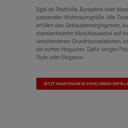
Egal ob Stadtvilla, Bungalow oder klas
passenden Wohnraumgröße. Alle Town 
erfüllen das Gebäudeenergiegesetz, ku
standardisierter Modulbauweise auf in
verschiedenen Grundrissvariationen, z
ein echter Hingucker. Dafür sorgen Put
Style oder Elegance.
JETZT HAUSTRAUM IN VOGELSBERG ERFÜLL