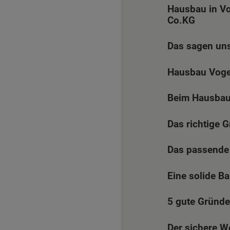
Hausbau in V
Co.KG
Das sagen un
Hausbau Vogel
Beim Hausbau 
Das richtige 
Das passende
Eine solide B
5 gute Gründe
Der sichere W