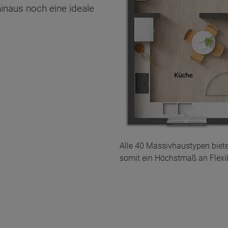
inaus noch eine ideale
Alle 40 Massivhaustypen biet
somit ein Höchstmaß an Flexibi