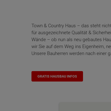
Town & Country Haus – das steht nicht
für ausgezeichnete Qualität & Sicherhe
Wände – ob nun als neu gebautes Haus o
wir Sie auf dem Weg ins Eigenheim, n
Unsere Bauherren werden nach einer gar
GRATIS HAUSBAU INFOS