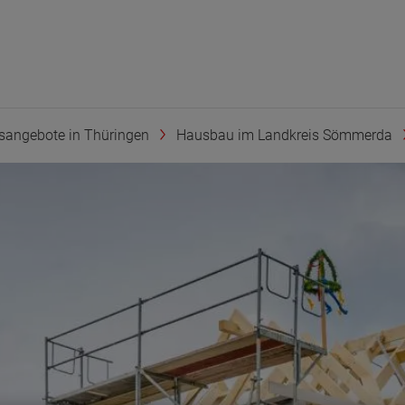
sangebote in Thüringen
Hausbau im Landkreis Sömmerda