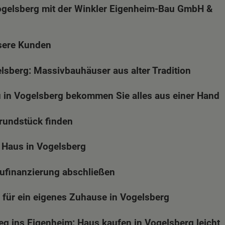
ogelsberg mit der Winkler Eigenheim-Bau GmbH &
sere Kunden
sberg: Massivbauhäuser aus alter Tradition
in Vogelsberg bekommen Sie alles aus einer Hand
Grundstück finden
 Haus in Vogelsberg
aufinanzierung abschließen
 für ein eigenes Zuhause in Vogelsberg
eg ins Eigenheim: Haus kaufen in Vogelsberg leicht