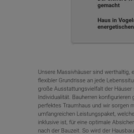
gemacht
Haus in Vogel
energetischen 
Unsere Massivhäuser sind werthaltig, 
flexibler Grundrisse an jede Lebenssit
große Ausstattungsvielfalt der Häuser 
Individualität. Bauherren konfiguriere
perfektes Traumhaus und wir sorgen mi
umfangreichen Leistungspaket, welch
Wonach möch
inklusive ist, für eine optimale Absich
nach der Bauzeit. So wird der Hausba