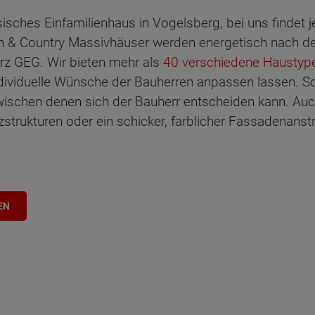
sisches Einfamilienhaus in Vogelsberg, bei uns findet 
& Country Massivhäuser werden energetisch nach de
rz GEG. Wir bieten mehr als
40 verschiedene Haustyp
dividuelle Wünsche der Bauherren anpassen lassen. So 
wischen denen sich der Bauherr entscheiden kann. Au
zstrukturen oder ein schicker, farblicher Fassadenanstr
EN