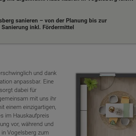
sberg sanieren – von der Planung bis zur
Sanierung inkl. Fördermittel
erschwinglich und dank
uation anpassbar. Eine
sorgt dabei für
n gemeinsam mit uns ihr
t einem einzigartigen,
es im Hauskaufpreis
ten Sie suchen?
erung vor, während und
u in Vogelsberg zum