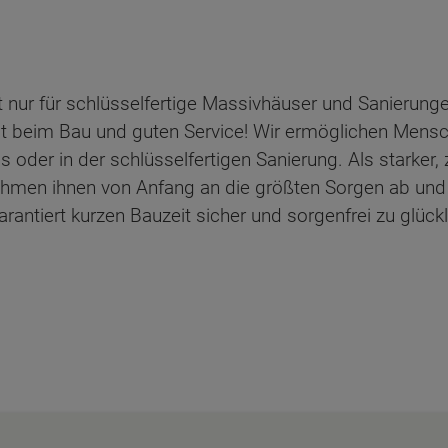
 nur für schlüsselfertige Massivhäuser und Sanierunge
it beim Bau und guten Service! Wir ermöglichen Mensch
der in der schlüsselfertigen Sanierung. Als starker, 
ehmen ihnen von Anfang an die größten Sorgen ab und
antiert kurzen Bauzeit sicher und sorgenfrei zu glück