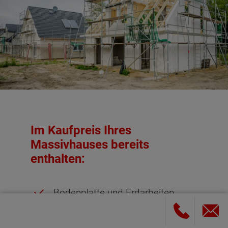
Im Kaufpreis Ihres
Massivhauses bereits
enthalten:
Bodenplatte und Erdarbeiten
geprüfte Qualität, garantierte