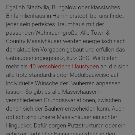
Egal ob Stadtvilla, Bungalow oder klassisches
Einfamilienhaus in Hammerstedt, bei uns findet
jeder sein perfektes Traumhaus mit der
passenden Wohnraumgröße. Alle Town &
Country Massivhäuser werden energetisch nach
den aktuellen Vorgaben gebaut und erfüllen das
Gebäudeenergiegesetz, kurz GEG. Wir bieten
mehr als
40 verschiedene Haustypen
an, die sich
alle trotz standardisierter Modulbauweise auf
individuelle Wünsche der Bauherren anpassen
lassen. So gibt es alle Massivhäuser in
verschiedenen Grundrissvariationen, zwischen
denen sich der Bauherr entscheiden kann. Auch
optisch sind unsere Massivhäuser ein echter
Hingucker. Dafür sorgen Putzstrukturen oder ein
schicker, farblicher Fassadenanstrich in den