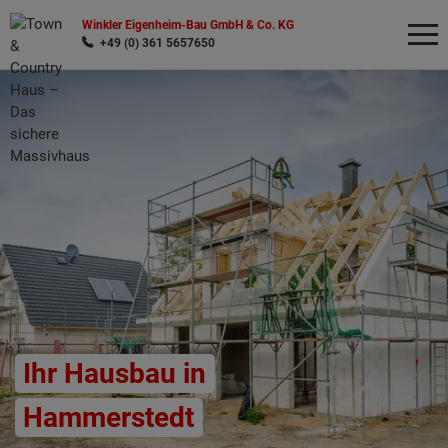
Winkler Eigenheim-Bau GmbH & Co. KG
+49 (0) 361 5657650
Wonach möchten Sie suchen?
Ihr Hausbau in
Hammerstedt