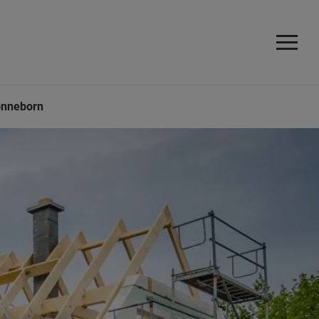
nneborn