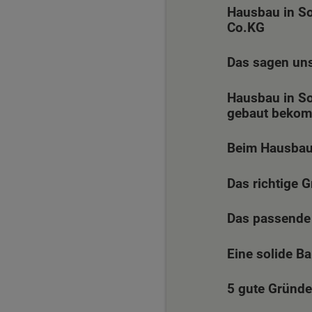
Hausbau in S
Co.KG
Das sagen un
Hausbau in So
gebaut beko
Beim Hausbau
Das richtige 
Das passende
Eine solide B
5 gute Gründe