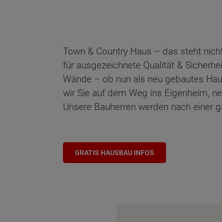
Town & Country Haus – das steht nicht
für ausgezeichnete Qualität & Sicherhe
Wände – ob nun als neu gebautes Haus o
wir Sie auf dem Weg ins Eigenheim, n
Unsere Bauherren werden nach einer gar
GRATIS HAUSBAU INFOS