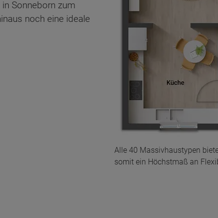
u in Sonneborn zum
inaus noch eine ideale
Alle 40 Massivhaustypen biet
somit ein Höchstmaß an Flexibi