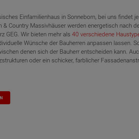
sisches Einfamilienhaus in Sonneborn, bei uns findet 
& Country Massivhäuser werden energetisch nach de
rz GEG. Wir bieten mehr als
40 verschiedene Haustyp
dividuelle Wünsche der Bauherren anpassen lassen. So 
wischen denen sich der Bauherr entscheiden kann. Au
zstrukturen oder ein schicker, farblicher Fassadenanstr
EN