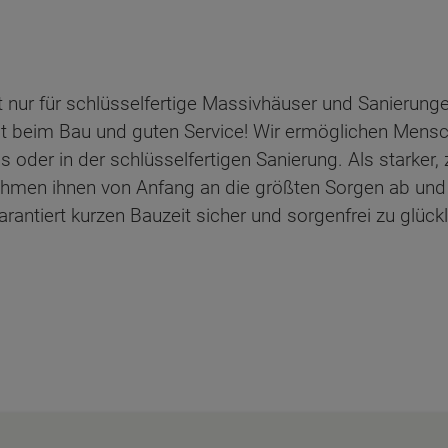
 nur für schlüsselfertige Massivhäuser und Sanierunge
it beim Bau und guten Service! Wir ermöglichen Mensch
der in der schlüsselfertigen Sanierung. Als starker, 
ehmen ihnen von Anfang an die größten Sorgen ab und
antiert kurzen Bauzeit sicher und sorgenfrei zu glück