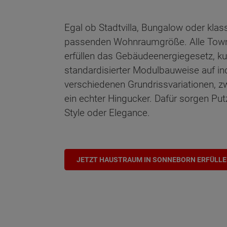
Egal ob Stadtvilla, Bungalow oder klas
passenden Wohnraumgröße. Alle Town 
erfüllen das Gebäudeenergiegesetz, ku
standardisierter Modulbauweise auf in
verschiedenen Grundrissvariationen, z
ein echter Hingucker. Dafür sorgen Put
Style oder Elegance.
JETZT HAUSTRAUM IN SONNEBORN ERFÜLL