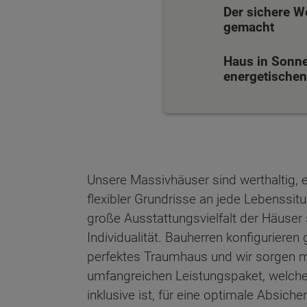
Der sichere W
gemacht
Haus in Sonne
energetischen 
Unsere Massivhäuser sind werthaltig, 
flexibler Grundrisse an jede Lebenssit
große Ausstattungsvielfalt der Häuser 
Individualität. Bauherren konfiguriere
perfektes Traumhaus und wir sorgen mi
umfangreichen Leistungspaket, welch
Wonach möch
inklusive ist, für eine optimale Absich