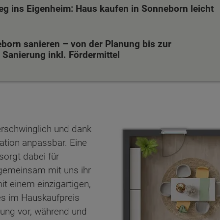
eg ins Eigenheim: Haus kaufen in Sonneborn leicht
born sanieren – von der Planung bis zur
Sanierung inkl. Fördermittel
erschwinglich und dank
uation anpassbar. Eine
sorgt dabei für
n gemeinsam mit uns ihr
t einem einzigartigen,
es im Hauskaufpreis
ten Sie suchen?
erung vor, während und