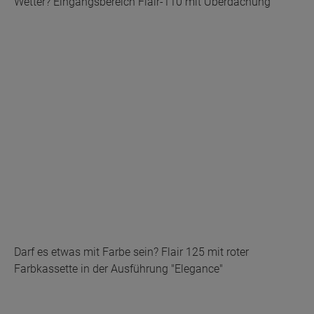
Wetter? Eingangsbereich Flair-110 mit Überdachung
Darf es etwas mit Farbe sein? Flair 125 mit roter
Farbkassette in der Ausführung "Elegance"