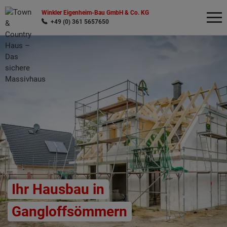
Winkler Eigenheim-Bau GmbH & Co. KG
+49 (0) 361 5657650
Wonach möchten Sie suchen?
Ihr Hausbau in
Gangloffsömmern