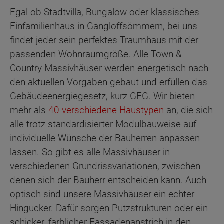
Egal ob Stadtvilla, Bungalow oder klassisches
Einfamilienhaus in Gangloffsömmern, bei uns
findet jeder sein perfektes Traumhaus mit der
passenden Wohnraumgröße. Alle Town &
Country Massivhäuser werden energetisch nach
den aktuellen Vorgaben gebaut und erfüllen das
Gebäudeenergiegesetz, kurz GEG. Wir bieten
mehr als
40 verschiedene Haustypen
an, die sich
alle trotz standardisierter Modulbauweise auf
individuelle Wünsche der Bauherren anpassen
lassen. So gibt es alle Massivhäuser in
verschiedenen Grundrissvariationen, zwischen
denen sich der Bauherr entscheiden kann. Auch
optisch sind unsere Massivhäuser ein echter
Hingucker. Dafür sorgen Putzstrukturen oder ein
schicker, farblicher Fassadenanstrich in den