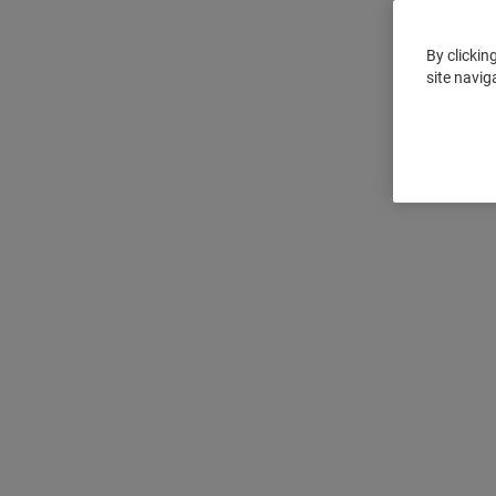
By clickin
site navig