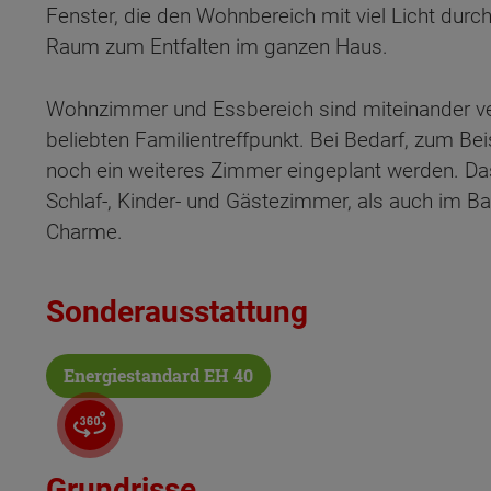
Fenster, die den Wohnbereich mit viel Licht durch
Raum zum Entfalten im ganzen Haus.
Wohnzimmer und Essbereich sind miteinander v
beliebten Familientreffpunkt. Bei Bedarf, zum Be
noch ein weiteres Zimmer eingeplant werden. Das 
Schlaf-, Kinder- und Gästezimmer, als auch im B
Charme.
Sonderausstattung
Energiestandard EH 40
Wonach möch
Grundrisse