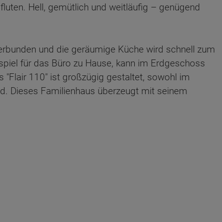
fluten. Hell, gemütlich und weitläufig – genügend
erbunden und die geräumige Küche wird schnell zum
ispiel für das Büro zu Hause, kann im Erdgeschoss
"Flair 110" ist großzügig gestaltet, sowohl im
ad. Dieses Familienhaus überzeugt mit seinem
ten Sie suchen?