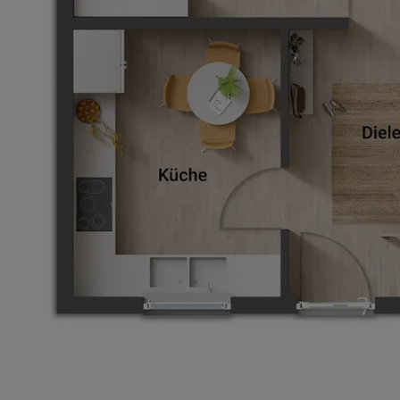
Basisinformation
Netto-Raumfläche nach DIN 277
Etagen