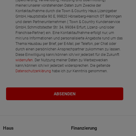
meiner/unserer vorstehenden Daten zum Zwecke der
Kontaktaufnahme durch die Town & Country Haus Lizenzgeber
GmbH, Hauptstraße 90 E, 99820 Hörselberg-Hainich OT Behringen
und deren Partnerunternehmen ( Town & Country Kundenservice
GmbH, Schmidtstedter Str. 34, 99084 Erfurt, Lizenz- und/oder
Franchise-Partner) ein. Eine Kontaktaufnahme erfolgt nur, um
mir/uns Informationen und personalisierte Angebote rund um das
Thema Hausbau per Brief, per E-Mail, per Telefon, per Chat oder
durch einen persönlichen Ansprechpartner zukommen zu lassen.
Diese Einwilligung kann/können ich/wir jederzeit für die Zukunft
widerrufen
. Der Nutzung meiner Daten zu Werbezwecken
kann/können ich/wir jederzeit widersprechen. Die geltende
Datenschutzerklärung
habe ich zur Kenntnis genommen.
Haus
Finanzierung