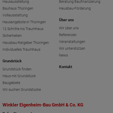
Hausausstellung
Beratung Baufinanzierung
Bauhaus Thüringen
Hausbau-Förderung
Vollausstattung
Über uns
Hausangebote in Thüringen
Wir über uns
12 Schritte ins Traumhaus
Referenzen
Sicherheiten
Veranstaltungen
Hausbau-Ratgeber Thüringen
Wir unterstützen
Individuelles Traumhaus
News
Grundstück
Kontakt
Grundstück finden
Haus mit Grundstück
Baugebiete
Wir suchen Grundstücke
Winkler Eigenheim-Bau GmbH & Co. KG