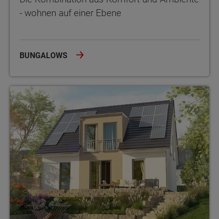
- wohnen auf einer Ebene
BUNGALOWS
Das eigene Zuhause - kompakt, flexibel, sicher und massiv