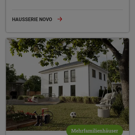
HAUSSERIE NOVO
Massivhäuser für Mehr als eine Familie
Mehrfamilienhäuser