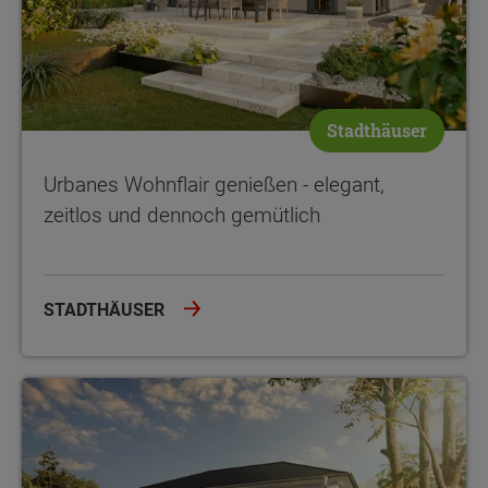
Stadthäuser
Urbanes Wohnflair genießen - elegant,
zeitlos und dennoch gemütlich
STADTHÄUSER
Gebaut für zwei Familien und für ganze Generationen