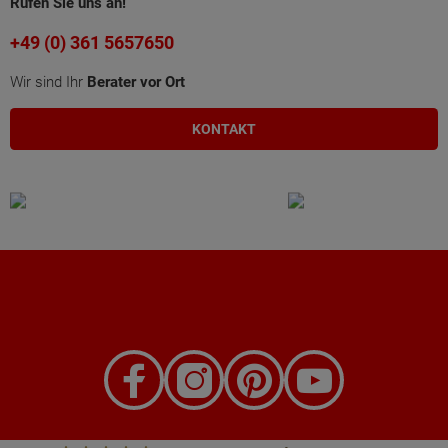
Rufen Sie uns an!
+49 (0) 361 5657650
Wir sind Ihr
Berater vor Ort
KONTAKT