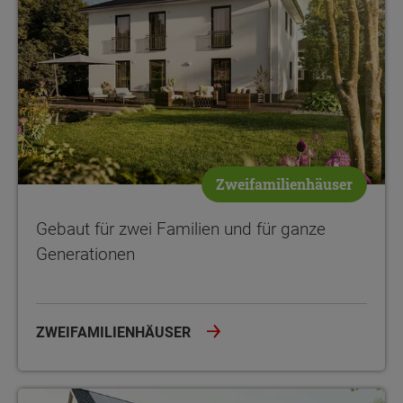
Zweifamilienhäuser
Gebaut für zwei Familien und für ganze
Generationen
ZWEIFAMILIENHÄUSER
Raum für die ganze Familie - bei geringem Grundstücksbedarf