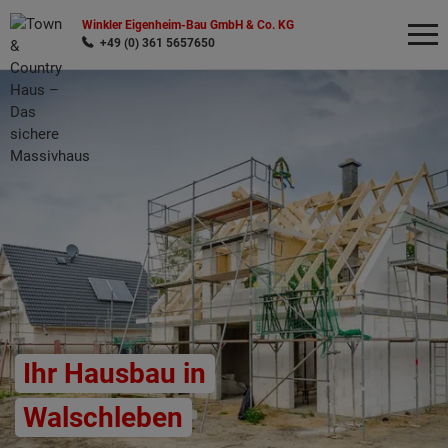
Winkler Eigenheim-Bau GmbH & Co. KG
+49 (0) 361 5657650
Wonach möchten Sie suchen?
Ihr Hausbau in
Walschleben