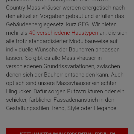
Country Massivhäuser werden energetisch nach
den aktuellen Vorgaben gebaut und erfüllen das
Gebäudeenergiegesetz, kurz GEG. Wir bieten
mehr als
40 verschiedene Haustypen
an, die sich
alle trotz standardisierter Modulbauweise auf
individuelle Wünsche der Bauherren anpassen
lassen. So gibt es alle Massivhäuser in
verschiedenen Grundrissvariationen, zwischen
denen sich der Bauherr entscheiden kann. Auch
optisch sind unsere Massivhäuser ein echter
Hingucker. Dafür sorgen Putzstrukturen oder ein
schicker, farblicher Fassadenanstrich in den
Gestaltungsstilen Trend, Style oder Elegance.
JETZT HAUSTRAUM IN GEORGENTHAL ERFÜLLEN