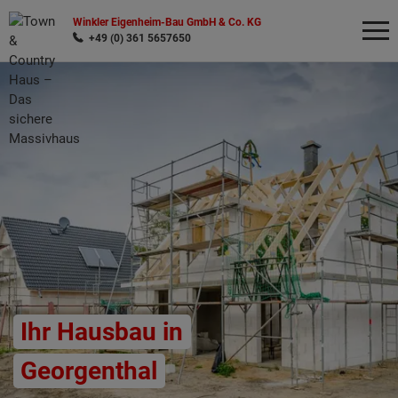
Winkler Eigenheim-Bau GmbH & Co. KG
+49 (0) 361 5657650
Wonach möchten Sie suchen?
Ihr Hausbau in
Georgenthal