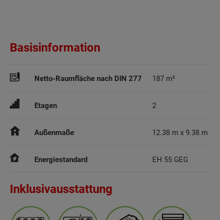
Basisinformation
Netto-Raumfläche nach DIN 277
187 m²
Etagen
2
Außenmaße
12.38 m x 9.38 m
Energiestandard
EH 55 GEG
Inklusivausstattung