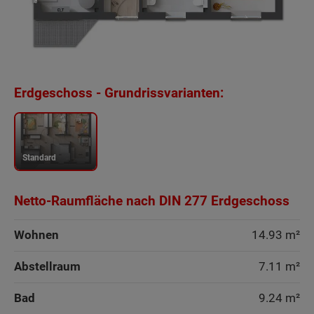
Erdgeschoss - Grundrissvarianten:
Standard
Netto-Raumfläche nach DIN 277 Erdgeschoss
Wohnen
14.93 m²
Abstellraum
7.11 m²
Bad
9.24 m²