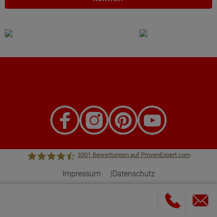
3501
Bewertungen auf ProvenExpert.com
Impressum
Datenschutz
Town &Country Haus Lizenzgeber GmbH