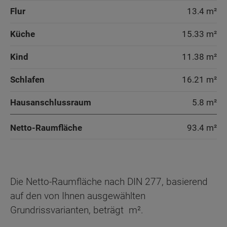
Flur
13.4 m²
Küche
15.33 m²
Kind
11.38 m²
Schlafen
16.21 m²
Hausanschlussraum
5.8 m²
Netto-Raumfläche
93.4
m²
Die Netto-Raumfläche nach DIN 277, basierend
auf den von Ihnen ausgewählten
Grundrissvarianten, beträgt
m².