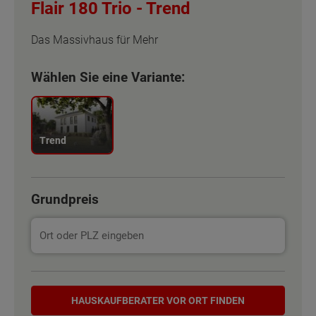
Flair 180 Trio -
Trend
Das Massivhaus für Mehr
Wählen Sie eine Variante:
Trend
Grundpreis
Hauskaufberater
HAUSKAUF­BERATER VOR ORT FINDEN