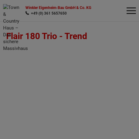
Winkler Eigenheim-Bau GmbH & Co. KG
+49 (0) 361 5657650
Flair 180 Trio -
Trend
Wonach möchten Sie suchen?