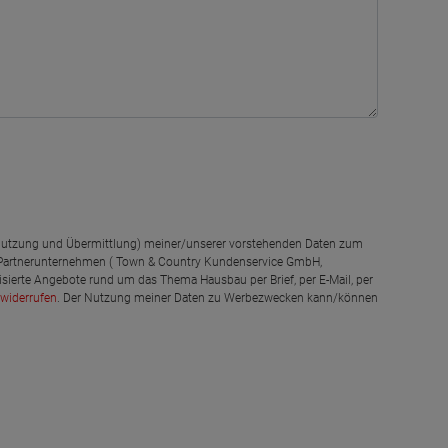
g, Nutzung und Übermittlung) meiner/unserer vorstehenden Daten zum
 Partnerunternehmen ( Town & Country Kundenservice GmbH,
isierte Angebote rund um das Thema Hausbau per Brief, per E-Mail, per
widerrufen
. Der Nutzung meiner Daten zu Werbezwecken kann/können