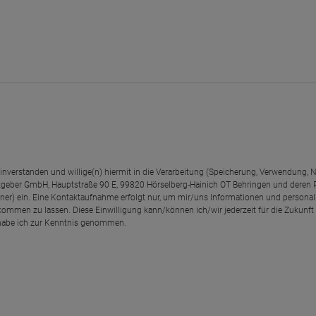
einverstanden und willige(n) hiermit in die Verarbeitung (Speicherung, Verwendun
geber GmbH, Hauptstraße 90 E, 99820 Hörselberg-Hainich OT Behringen und deren
rtner) ein. Eine Kontaktaufnahme erfolgt nur, um mir/uns Informationen und personal
kommen zu lassen. Diese Einwilligung kann/können ich/wir jederzeit für die Zukunft
abe ich zur Kenntnis genommen.