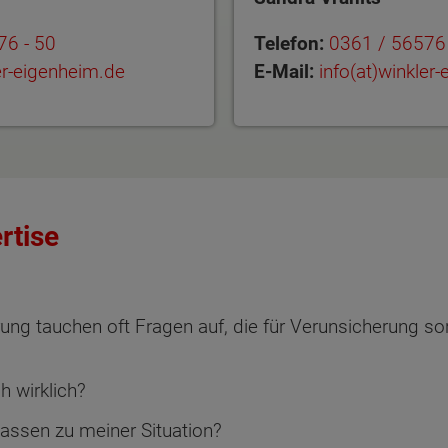
76 - 50
Telefon:
0361 / 56576 
ler-eigenheim.de
E-Mail:
info(at)winkler
rtise
rung tauchen oft Fragen auf, die für Verunsicherung s
h wirklich?
assen zu meiner Situation?