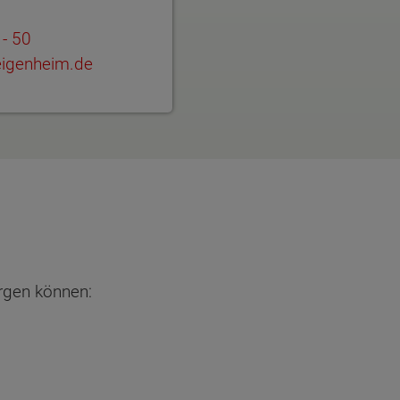
- 50
-eigenheim.de
orgen können: