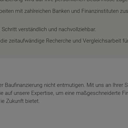
beiten mit zahlreichen Banken und Finanzinstituten z
 Schritt verständlich und nachvollziehbar.
ie zeitaufwändige Recherche und Vergleichsarbeit für
ten Sie suchen?
r Baufinanzierung nicht entmutigen. Mit uns an Ihrer S
 auf unsere Expertise, um eine maßgeschneiderte Fin
die Zukunft bietet.