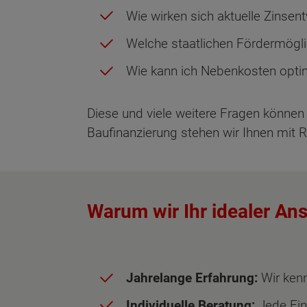
Wie wirken sich aktuelle Zinsen
Welche staatlichen Fördermögli
Wie kann ich Nebenkosten optim
Diese und viele weitere Fragen können 
Baufinanzierung stehen wir Ihnen mit 
Warum wir Ihr idealer An
Jahrelange Erfahrung:
Wir kenn
Individuelle Beratung:
Jede Fin