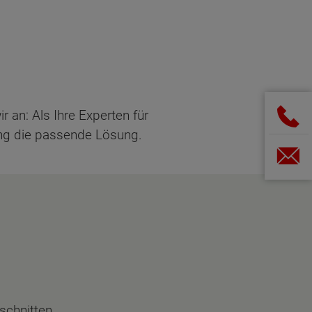
 an: Als Ihre Experten für
rung die passende Lösung.
schnitten.