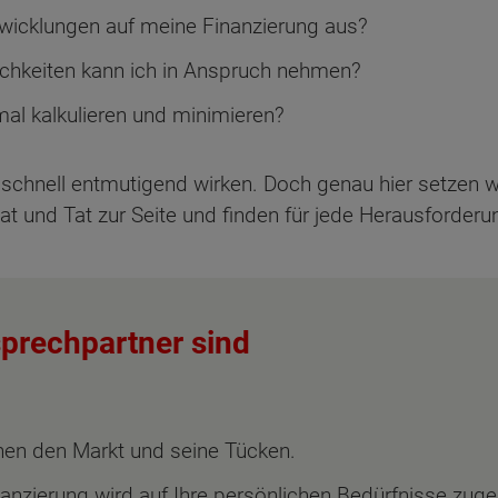
twicklungen auf meine Finanzierung aus?
chkeiten kann ich in Anspruch nehmen?
al kalkulieren und minimieren?
schnell entmutigend wirken. Doch genau hier setzen wir
Rat und Tat zur Seite und finden für jede Herausforde
sprechpartner sind
en den Markt und seine Tücken.
anzierung wird auf Ihre persönlichen Bedürfnisse zuge