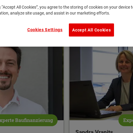
g “Accept All Cookies”, you agree to the storing of cookies on your device
ation, analyze site usage, and assist in our marketing efforts.
Cookies Settings
Accept All Cookies
xperte Baufinanzierung
Expe
Sandra Vranits