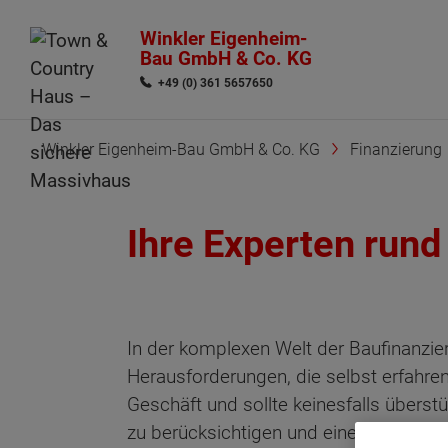
Winkler Eigenheim-
Bau GmbH & Co. KG
+49 (0) 361 5657650
Winkler Eigenheim-Bau GmbH & Co. KG
Finanzierung
Ihre Experten rund
In der komplexen Welt der Baufinanzie
Herausforderungen, die selbst erfahrene
Geschäft und sollte keinesfalls übers
zu berücksichtigen und eine Vielzahl v