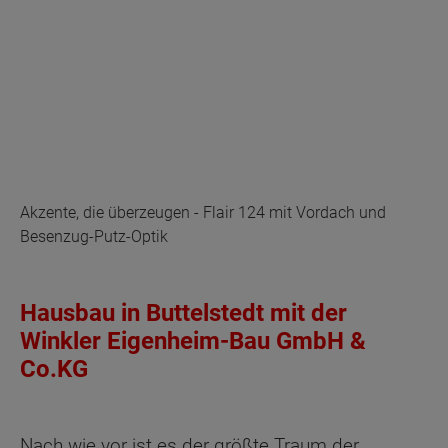
Akzente, die überzeugen - Flair 124 mit Vordach und
Besenzug-Putz-Optik
Hausbau in Buttelstedt mit der
Winkler Eigenheim-Bau GmbH &
Co.KG
Nach wie vor ist es der größte Traum der