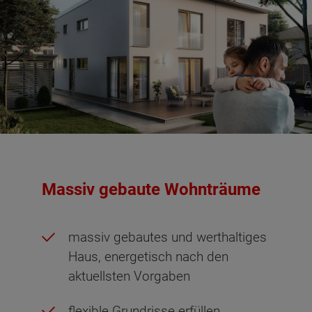
Massiv gebaute Wohnträume
massiv gebautes und werthaltiges
Haus, energetisch nach den
aktuellsten Vorgaben
flexible Grundrisse erfüllen