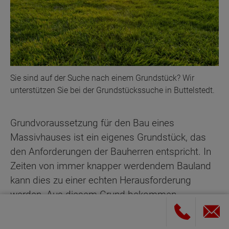
Sie sind auf der Suche nach einem Grundstück? Wir
unterstützen Sie bei der Grundstückssuche in Buttelstedt.
Grundvoraussetzung für den Bau eines
Massivhauses ist ein eigenes Grundstück, das
den Anforderungen der Bauherren entspricht. In
Zeiten von immer knapper werdendem Bauland
kann dies zu einer echten Herausforderung
werden. Aus diesem Grund bekommen
Bauinteressenten bei Town & Country Haus Hilfe
bei der Suche nach einem geeigneten