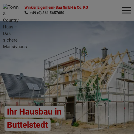
Winkler Eigenheim-Bau GmbH & Co. KG
+49 (0) 361 5657650
Wonach möchten Sie suchen?
Ihr Hausbau in
Buttelstedt