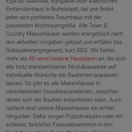
Egal ob Stadtvilla, Bungalow oder klassisches
Einfamilienhaus in Buttelstedt, bei uns findet
jeder sein perfektes Traumhaus mit der
passenden Wohnraumgröße. Alle Town &
Country Massivhäuser werden energetisch nach
den aktuellen Vorgaben gebaut und erfüllen das
Gebäudeenergiegesetz, kurz GEG. Wir bieten
mehr als
40 verschiedene Haustypen
an, die sich
alle trotz standardisierter Modulbauweise auf
individuelle Wünsche der Bauherren anpassen
lassen. So gibt es alle Massivhäuser in
verschiedenen Grundrissvariationen, zwischen
denen sich der Bauherr entscheiden kann. Auch
optisch sind unsere Massivhäuser ein echter
Hingucker. Dafür sorgen Putzstrukturen oder ein
schicker, farblicher Fassadenanstrich in den