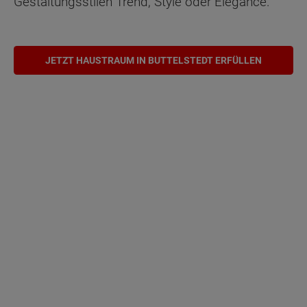
Gestaltungsstilen Trend, Style oder Elegance.
JETZT HAUSTRAUM IN BUTTELSTEDT ERFÜLLEN