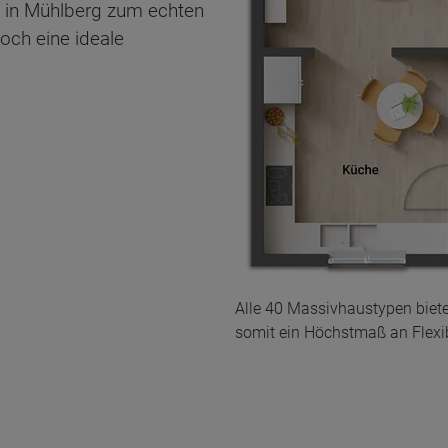
u in Mühlberg zum echten
och eine ideale
Alle 40 Massivhaustypen biet
somit ein Höchstmaß an Flexibi