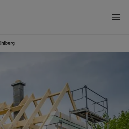
hlberg