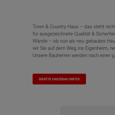
Town & Country Haus – das steht nicht
für ausgezeichnete Qualität & Sicherhe
Wände – ob nun als neu gebautes Haus o
wir Sie auf dem Weg ins Eigenheim, n
Unsere Bauherren werden nach einer gar
GRATIS HAUSBAU INFOS