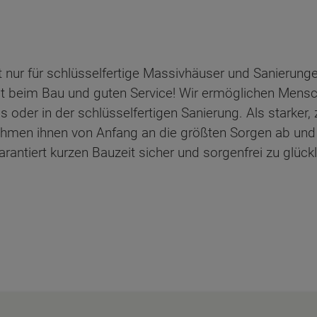
 nur für schlüsselfertige Massivhäuser und Sanierunge
it beim Bau und guten Service! Wir ermöglichen Mensch
der in der schlüsselfertigen Sanierung. Als starker, 
ehmen ihnen von Anfang an die größten Sorgen ab und
antiert kurzen Bauzeit sicher und sorgenfrei zu glück