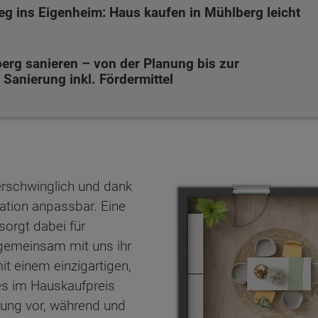
eg ins Eigenheim: Haus kaufen in Mühlberg leicht
erg sanieren – von der Planung bis zur
Sanierung inkl. Fördermittel
erschwinglich und dank
uation anpassbar. Eine
sorgt dabei für
n gemeinsam mit uns ihr
t einem einzigartigen,
es im Hauskaufpreis
ten Sie suchen?
erung vor, während und