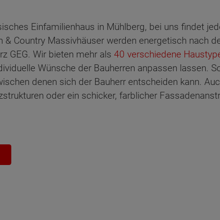
sisches Einfamilienhaus in Mühlberg, bei uns findet je
& Country Massivhäuser werden energetisch nach de
rz GEG. Wir bieten mehr als
40 verschiedene Haustyp
dividuelle Wünsche der Bauherren anpassen lassen. So 
wischen denen sich der Bauherr entscheiden kann. Au
zstrukturen oder ein schicker, farblicher Fassadenanstr