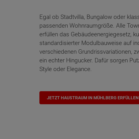
Egal ob Stadtvilla, Bungalow oder klas
passenden Wohnraumgröße. Alle Town 
erfüllen das Gebäudeenergiegesetz, ku
standardisierter Modulbauweise auf in
verschiedenen Grundrissvariationen, z
ein echter Hingucker. Dafür sorgen Put
Style oder Elegance.
JETZT HAUSTRAUM IN MÜHLBERG ERFÜLLEN