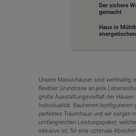
Der sichere W
gemacht
Haus in Mühlb
energetischen 
Unsere Massivhäuser sind werthaltig, 
flexibler Grundrisse an jede Lebenssit
große Ausstattungsvielfalt der Häuser 
Individualität. Bauherren konfiguriere
perfektes Traumhaus und wir sorgen mi
umfangreichen Leistungspaket, welch
Wonach möch
inklusive ist, für eine optimale Absich