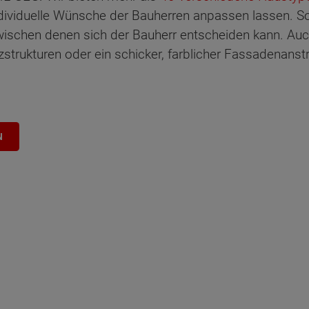
dividuelle Wünsche der Bauherren anpassen lassen. So 
wischen denen sich der Bauherr entscheiden kann. Au
zstrukturen oder ein schicker, farblicher Fassadenanstr
N