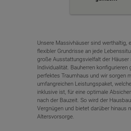
Unsere Massivhäuser sind werthaltig, 
flexibler Grundrisse an jede Lebenssit
große Ausstattungsvielfalt der Häuser 
Individualität. Bauherren konfiguriere
perfektes Traumhaus und wir sorgen mi
umfangreichen Leistungspaket, welch
inklusive ist, für eine optimale Absich
nach der Bauzeit. So wird der Hausbau
Vergnügen und bietet darüber hinaus n
Altersvorsorge.
Wonach möch