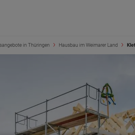
sangebote in Thüringen
Hausbau im Weimarer Land
Kle