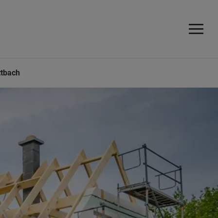
ttbach