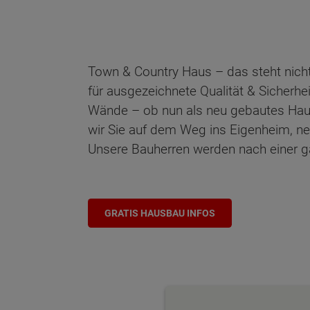
Town & Country Haus – das steht nicht
für ausgezeichnete Qualität & Sicherhe
Wände – ob nun als neu gebautes Haus o
wir Sie auf dem Weg ins Eigenheim, n
Unsere Bauherren werden nach einer gar
GRATIS HAUSBAU INFOS