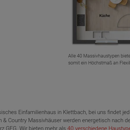
Alle 40 Massivhaustypen biet
somit ein Höchstmaß an Flexibi
sisches Einfamilienhaus in Klettbach, bei uns findet j
& Country Massivhäuser werden energetisch nach de
rz GEG. Wir bieten mehr als
40 verschiedene Haustyp