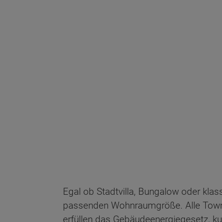
Egal ob Stadtvilla, Bungalow oder klas
passenden Wohnraumgröße. Alle Town 
erfüllen das Gebäudeenergiegesetz, ku