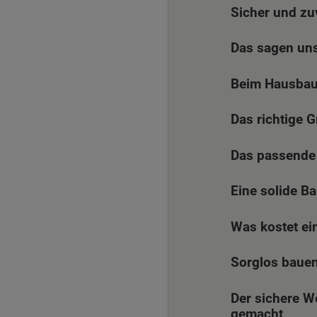
Sicher und zu
Das sagen un
Beim Hausbau 
Das richtige 
Das passende 
Eine solide B
Was kostet ei
Sorglos bauen 
Der sichere W
gemacht