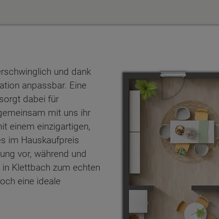
erschwinglich und dank
uation anpassbar. Eine
sorgt dabei für
n gemeinsam mit uns ihr
t einem einzigartigen,
es im Hauskaufpreis
erung vor, während und
 in Klettbach zum echten
och eine ideale
ten Sie suchen?