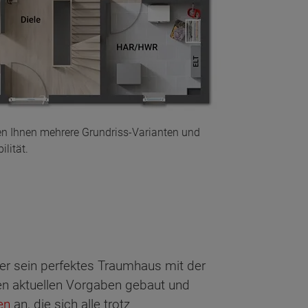
en Ihnen mehrere Grundriss-Varianten und
lität.
eder sein perfektes Traumhaus mit der
n aktuellen Vorgaben gebaut und
en
an, die sich alle trotz