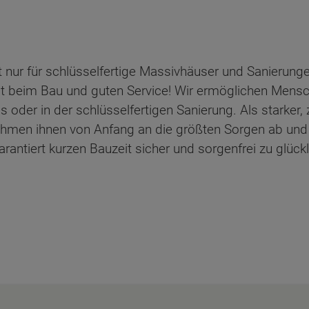
 nur für schlüsselfertige Massivhäuser und Sanierunge
it beim Bau und guten Service! Wir ermöglichen Mensch
der in der schlüsselfertigen Sanierung. Als starker, 
ehmen ihnen von Anfang an die größten Sorgen ab und
antiert kurzen Bauzeit sicher und sorgenfrei zu glück