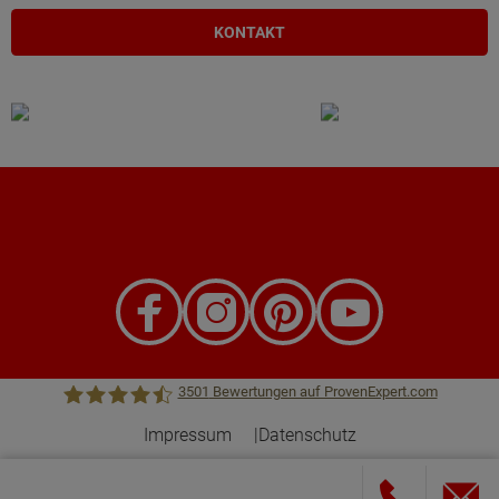
KONTAKT
3501
Bewertungen auf ProvenExpert.com
Impressum
Datenschutz
Town &Country Haus Lizenzgeber GmbH