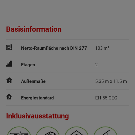
Basisinformation
Netto-Raumfläche nach DIN 277
103 m²
Etagen
2
Außenmaße
5.35 m x 11.5 m
Energiestandard
EH 55 GEG
Inklusivausstattung