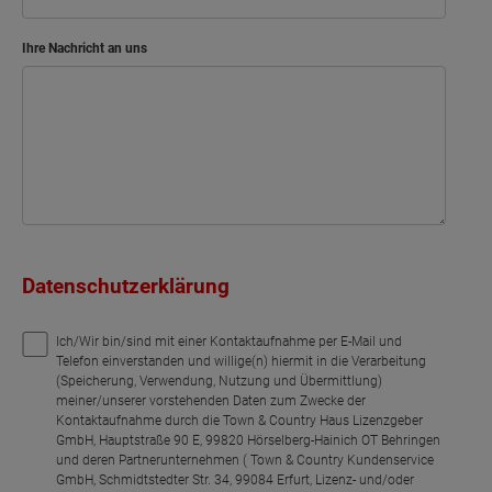
Ihre Nachricht an uns
Datenschutzerklärung
Ich/Wir bin/sind mit einer Kontaktaufnahme per E-Mail und
Telefon einverstanden und willige(n) hiermit in die Verarbeitung
(Speicherung, Verwendung, Nutzung und Übermittlung)
meiner/unserer vorstehenden Daten zum Zwecke der
Kontaktaufnahme durch die Town & Country Haus Lizenzgeber
GmbH, Hauptstraße 90 E, 99820 Hörselberg-Hainich OT Behringen
und deren Partnerunternehmen ( Town & Country Kundenservice
GmbH, Schmidtstedter Str. 34, 99084 Erfurt, Lizenz- und/oder