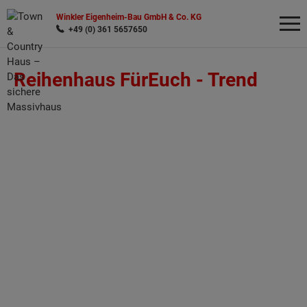
Winkler Eigenheim-Bau GmbH & Co. KG
+49 (0) 361 5657650
Reihenhaus FürEuch -
Trend
Wonach möchten Sie suchen?