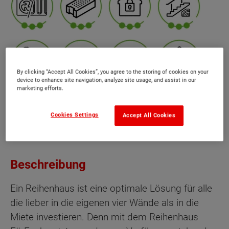
By clicking “Accept All Cookies”, you agree to the storing of cookies on your
device to enhance site navigation, analyze site usage, and assist in our
marketing efforts.
Cookies Settings
Accept All Cookies
Beschreibung
Ein Reihenhaus ist eine optimale Lösung für alle
die lieber in die eigenen vier Wände als in die
Miete investieren. Denn mit dem Reihenhaus