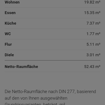
Wohnen
19.82 m²
Essen
15.35 m²
Küche
7.37 m²
WC
1.77 m²
Flur
5.11 m²
Diele
3.01 m²
Netto-Raumfläche
52.43
m²
Die Netto-Raumfläche nach DIN 277, basierend
auf den von Ihnen ausgewählten
Grundrissvarianten, beträgt
m².