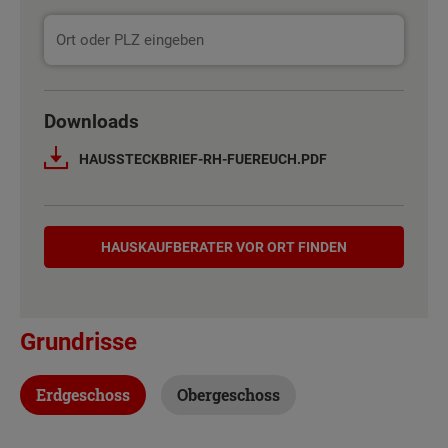
Downloads
HAUSSTECKBRIEF-RH-FUEREUCH.PDF
Hauskaufberater
HAUSKAUF­BERATER VOR ORT FINDEN
Grundrisse
Erdgeschoss
Obergeschoss