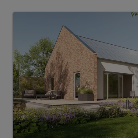
Wonach möch