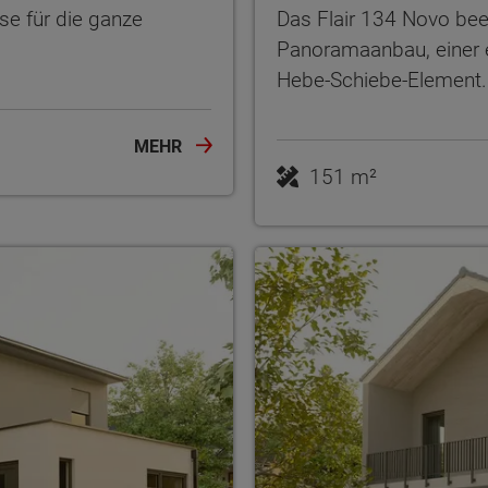
se für die ganze
Das Flair 134 Novo be
Panoramaanbau, einer 
Hebe-Schiebe-Element.
MEHR
151 m²