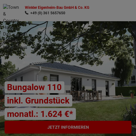
Winkler Eigenheim-Bau GmbH & Co. KG
+49 (0) 361 5657650
Wonach möchten Sie suchen?
Bungalow 110
inkl. Grundstück
monatl.: 1.624 €*
JETZT INFORMIEREN