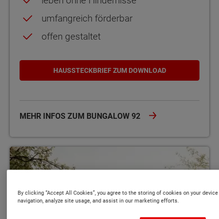
leben ohne Hindernisse
umfangreich förderbar
offen gestaltet
HAUSSTECKBRIEF ZUM DOWNLOAD
MEHR INFOS ZUM BUNGALOW 92
Familienleben auf einer Ebene individuell gestaltbar massiv gebau
By clicking “Accept All Cookies”, you agree to the storing of cookies on your device
navigation, analyze site usage, and assist in our marketing efforts.