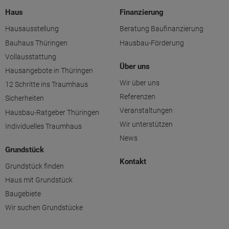
Haus
Finanzierung
Hausausstellung
Beratung Baufinanzierung
Bauhaus Thüringen
Hausbau-Förderung
Vollausstattung
Über uns
Hausangebote in Thüringen
Wir über uns
12 Schritte ins Traumhaus
Referenzen
Sicherheiten
Veranstaltungen
Hausbau-Ratgeber Thüringen
Wir unterstützen
Individuelles Traumhaus
News
Grundstück
Kontakt
Grundstück finden
Haus mit Grundstück
Baugebiete
Wir suchen Grundstücke