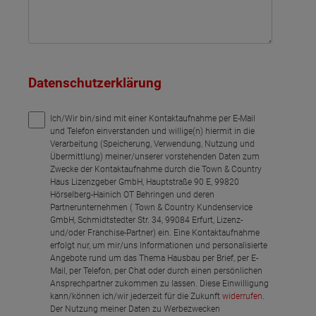
Datenschutzerklärung
Ich/Wir bin/sind mit einer Kontaktaufnahme per E-Mail
und Telefon einverstanden und willige(n) hiermit in die
Verarbeitung (Speicherung, Verwendung, Nutzung und
Übermittlung) meiner/unserer vorstehenden Daten zum
Zwecke der Kontaktaufnahme durch die Town & Country
Haus Lizenzgeber GmbH, Hauptstraße 90 E, 99820
Hörselberg-Hainich OT Behringen und deren
Partnerunternehmen ( Town & Country Kundenservice
GmbH, Schmidtstedter Str. 34, 99084 Erfurt, Lizenz-
und/oder Franchise-Partner) ein. Eine Kontaktaufnahme
erfolgt nur, um mir/uns Informationen und personalisierte
Angebote rund um das Thema Hausbau per Brief, per E-
Mail, per Telefon, per Chat oder durch einen persönlichen
Ansprechpartner zukommen zu lassen. Diese Einwilligung
kann/können ich/wir jederzeit für die Zukunft
widerrufen
.
Der Nutzung meiner Daten zu Werbezwecken