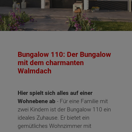
Bungalow 110: Der Bungalow
mit dem charmanten
Walmdach
Hier spielt sich alles auf einer
Wohnebene ab
- Für eine Familie mit
zwei Kindern ist der Bungalow 110 ein
ideales Zuhause. Er bietet ein
gemütliches Wohnzimmer mit