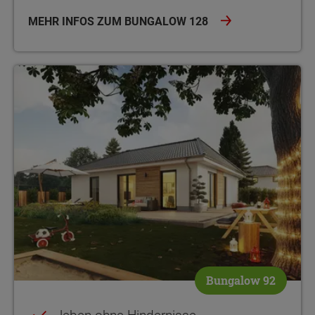
MEHR INFOS ZUM BUNGALOW 128
leben ohne Hindernisse umfangreich förderbar offen gestaltet
Bungalow 92