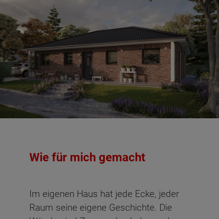
Wie für mich gemacht
Im eigenen Haus hat jede Ecke, jeder
Raum seine eigene Geschichte. Die