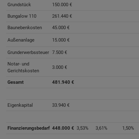
Grundstück
150.000 €
Bungalow 110
261.440 €
Baunebenkosten
45.000 €
Außenanlage
15.000 €
Grunderwerbssteuer
7.500 €
Notar- und
3.000 €
Gerichtskosten
Gesamt
481.940 €
Eigenkapital
33.940 €
Finanzierungsbedarf
448.000 €
3,53%
3,61%
1,50%