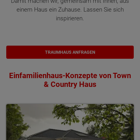
Damit machen wir, gemeinsam mit Ihnen, aus
einem Haus ein Zuhause. Lassen Sie sich
inspirieren.
TRAUMHAUS ANFRAGEN
Einfamilienhaus-Konzepte von Town
& Country Haus
wohnen in Urlaubslaune flexible Grundrisse alles auf einer Ebe